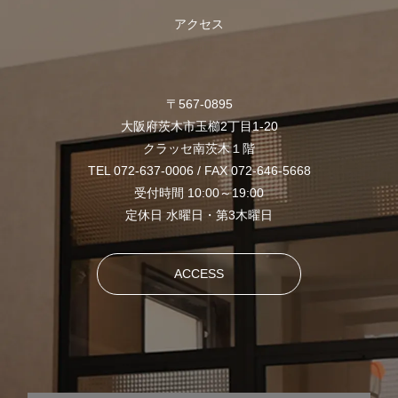
アクセス
〒567-0895
大阪府茨木市玉櫛2丁目1-20
クラッセ南茨木１階
TEL 072-637-0006 / FAX 072-646-5668
受付時間 10:00～19:00
定休日 水曜日・第3木曜日
ACCESS