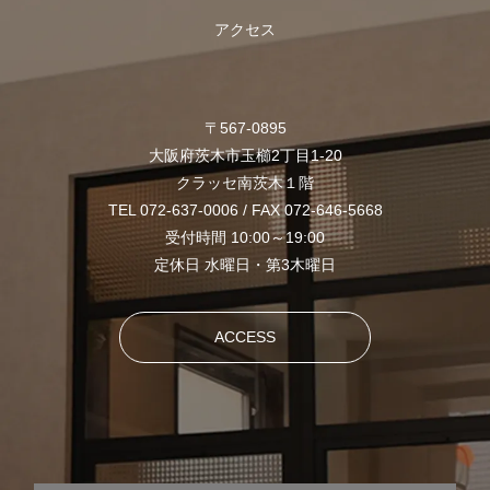
アクセス
〒567-0895
大阪府茨木市玉櫛2丁目1-20
クラッセ南茨木１階
TEL 072-637-0006 / FAX 072-646-5668
受付時間 10:00～19:00
定休日 水曜日・第3木曜日
ACCESS