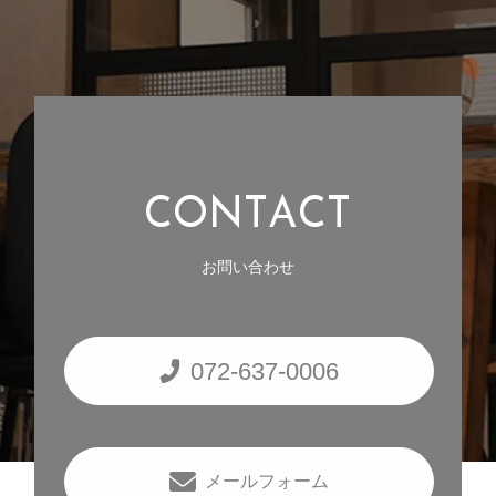
C
O
N
T
A
C
T
お問い合わせ
072-637-0006
メールフォーム