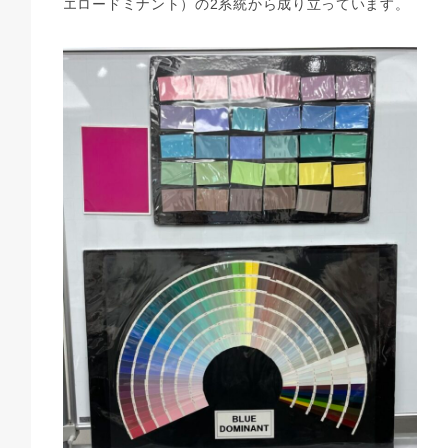
エロードミナント）の2系統から成り立っています。