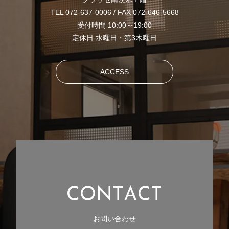
TEL 072-637-0006 / FAX 072-646-5668
受付時間 10:00～19:00
定休日 水曜日・第3木曜日
ACCESS
C
O
N
T
A
C
T
お問い合わせ