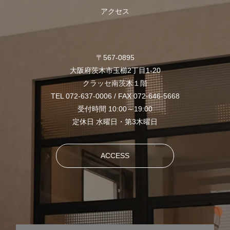
アクセス
〒567-0895
大阪府茨木市玉櫛2丁目1-20
クラッセ南茨木１階
TEL 072-637-0006 / FAX 072-646-5668
受付時間 10:00～19:00
定休日 水曜日・第3木曜日
ACCESS